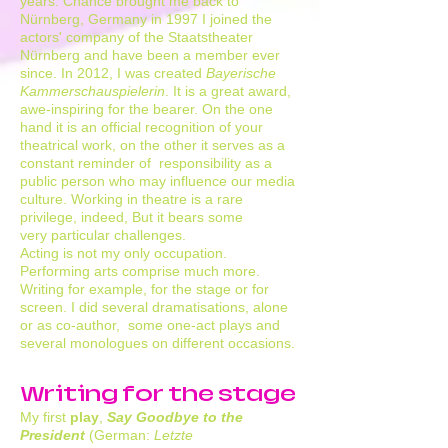
years. Chance brought me back to
Nürnberg, Germany in 1997 I joined the
actors' company of the Staatstheater
Nürnberg and have been a member ever
since. In 2012, I was created
Bayerische
Kammerschauspielerin
. It is a great award,
awe-inspiring for the bearer. On the one
hand it is an official recognition of your
theatrical work, on the other it serves as a
constant reminder of responsibility as a
public person who may influence our media
culture. Working in theatre is a rare
privilege, indeed, But it bears some
very particular challenges.
Acting is not my only occupation.
Performing arts comprise much more.
Writing for example, for the stage or for
screen. I did several dramatisations, alone
or as co-author, some one-act plays and
several monologues on different occasions.
Writing for the stage
My first
play
,
Say Goodbye to the
President
(German:
Letzte